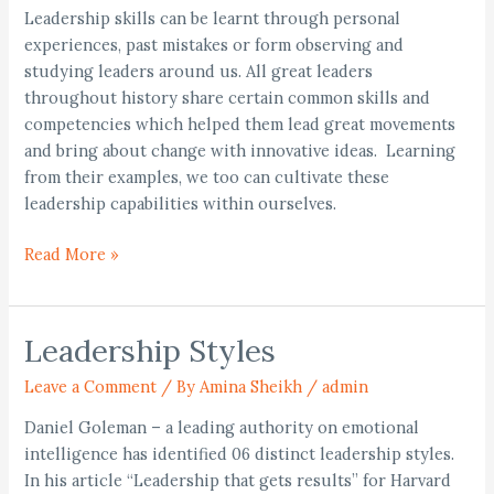
Famous
Leadership skills can be learnt through personal
Leaders
experiences, past mistakes or form observing and
studying leaders around us. All great leaders
throughout history share certain common skills and
competencies which helped them lead great movements
and bring about change with innovative ideas. Learning
from their examples, we too can cultivate these
leadership capabilities within ourselves.
Read More »
Leadership Styles
Leadership
Styles
Leave a Comment
/
By Amina Sheikh
/
admin
Daniel Goleman – a leading authority on emotional
intelligence has identified 06 distinct leadership styles.
In his article “Leadership that gets results” for Harvard