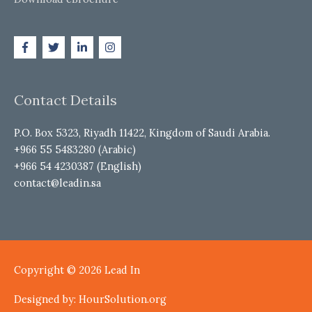
Contact Details
P.O. Box 5323, Riyadh 11422, Kingdom of Saudi Arabia.
+966 55 5483280 (Arabic)
+966 54 4230387 (English)
contact@leadin.sa
Copyright © 2026
Lead In
Designed by: HourSolution.org