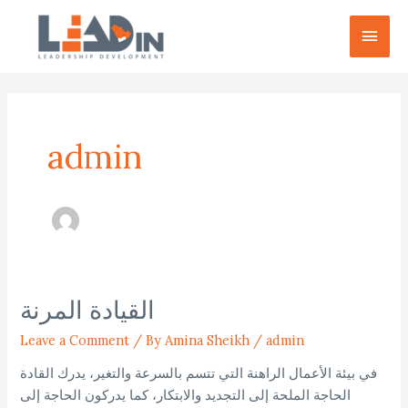
Skip
Main
to
content
Men
Post
pagination
admin
القيادة المرنة
القيادة
المرنة
Leave a Comment
/
By Amina Sheikh
/
admin
في بيئة الأعمال الراهنة التي تتسم بالسرعة والتغير، يدرك القادة
الحاجة الملحة إلى التجديد والابتكار، كما يدركون الحاجة إلى