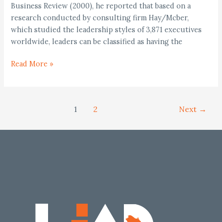
Business Review (2000), he reported that based on a
research conducted by consulting firm Hay/Mcber,
which studied the leadership styles of 3,871 executives
worldwide, leaders can be classified as having the
Read More »
1
2
Next
→